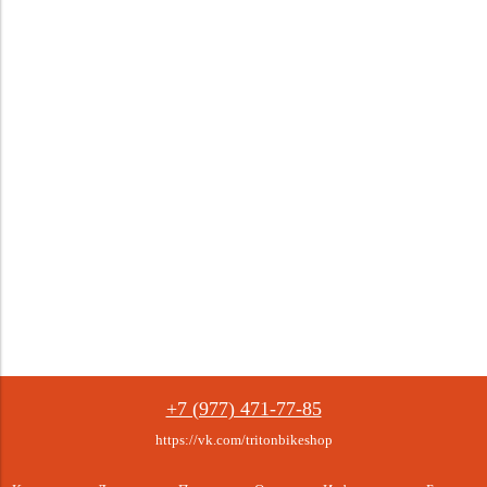
+7 (977) 471-77-85
https://vk.com/tritonbikeshop