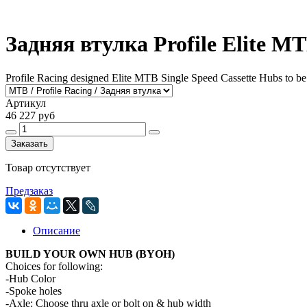
Задняя втулка Profile Elite MT
Profile Racing designed Elite MTB Single Speed Cassette Hubs to be t
Артикул
46 227 руб
Заказать
Товар отсутствует
Предзаказ
Описание
BUILD YOUR OWN HUB (BYOH)
Choices for following:
-Hub Color
-Spoke holes
-Axle: Choose thru axle or bolt on & hub width