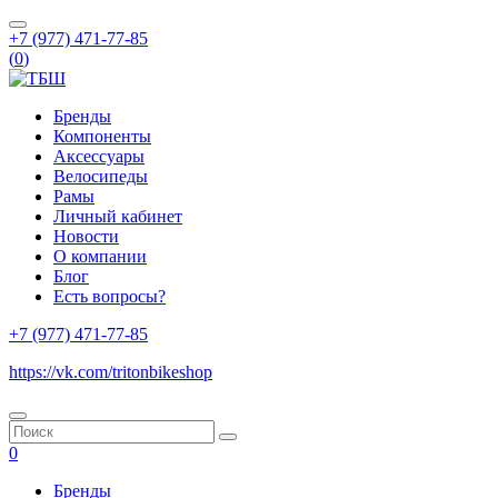
+7 (977) 471-77-85
(
0
)
Бренды
Компоненты
Аксессуары
Велосипеды
Рамы
Личный кабинет
Новости
О компании
Блог
Есть вопросы?
+7 (977) 471-77-85
https://vk.com/tritonbikeshop
0
Бренды