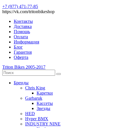
+7 (977) 471-77-85
https://vk.com/tritonbikeshop
Контакты
Доставка
Помощь
Оплата
Информация
Блог
Гарантия
Оферта
Triton Bikes 2005-2017
Бренды
Chris King
Каретки
Garbaruk
Кассеты
Звезды
HED
Hyper BMX
INDUSTRY NINE