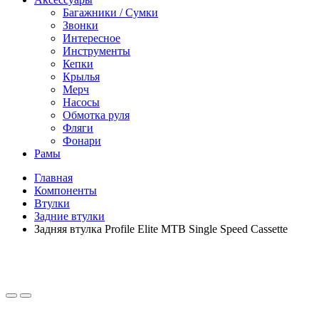
Багажники / Сумки
Звонки
Интересное
Инструменты
Кепки
Крылья
Мерч
Насосы
Обмотка руля
Фляги
Фонари
Рамы
Главная
Компоненты
Втулки
Задние втулки
Задняя втулка Profile Elite MTB Single Speed Cassette